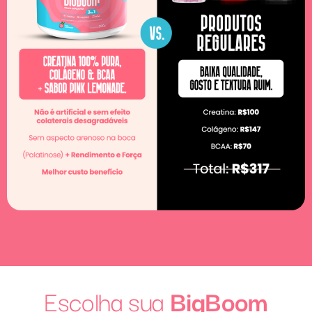
Escolha sua
BigBoom