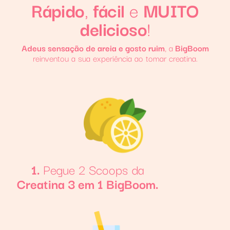
Rápido
,
fácil
e
MUITO
delicioso
!
Adeus sensação de areia e gosto ruim
, a
BigBoom
reinventou a sua experiência ao tomar creatina.
1.
Pegue 2 Scoops da
Creatina 3 em 1 BigBoom.