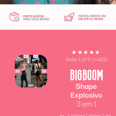
Nota 4.9/5 (+463)
BIGBOOM
Shape
Explosivo
3 em 1
A primeira Creatina 3 em