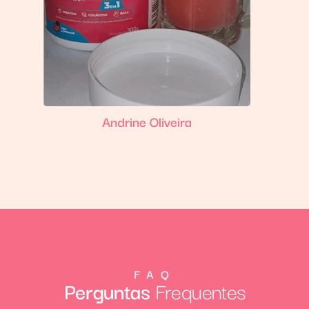
Andrine Oliveira
FAQ
Perguntas
Frequentes