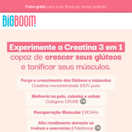
Frete grátis
para todo Brasil por tempo limitado!