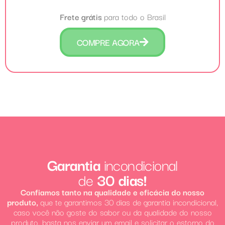
Frete grátis
para todo o Brasil
COMPRE AGORA
Garantia
incondicional
de
30 dias!
Confiamos tanto na qualidade e eficácia do nosso
produto,
que te garantimos 30 dias de garantia incondicional,
caso você não goste do sabor ou da qualidade do nosso
produto, basta nos enviar um email e solicitar o estorno do