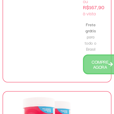
ou
R$167,90
à vista
Frete
grátis
para
todo o
Brasil
COMPRE
AGORA