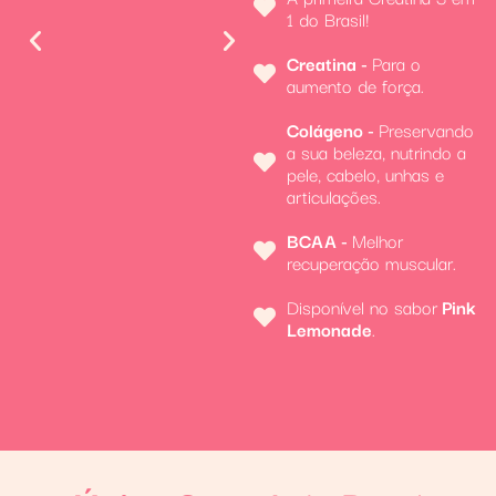
1 do Brasil!
Creatina -
Para o
aumento de força.
Colágeno -
Preservando
a sua beleza, nutrindo a
pele, cabelo, unhas e
articulações.
BCAA -
Melhor
recuperação muscular.
Disponível no sabor
Pink
Lemonade
.