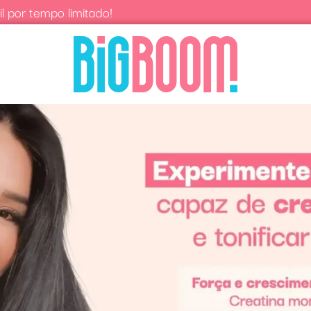
l por tempo limitado!