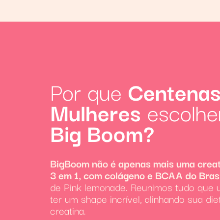
Por que
Centenas
Mulheres
escolhe
Big Boom?
BigBoom não é apenas mais uma creat
3 em 1, com colágeno e BCAA do Brasi
de Pink lemonade. Reunimos tudo que 
ter um shape incrível, alinhando sua di
creatina.